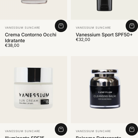
Fornitore:
Fornitore:
VANESSIUM SUNCARE
VANESSIUM SUNCARE
Crema Contorno Occhi
Vanessium Sport SPF50+
€32,00
Idratante
€38,00
Fornitore:
Fornitore:
VANESSIUM SUNCARE
VANESSIUM SUNCARE