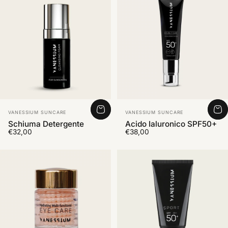
Fornitore:
Fornitore:
VANESSIUM SUNCARE
VANESSIUM SUNCARE
Schiuma Detergente
Acido Ialuronico SPF50+
€32,00
€38,00