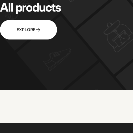
All
products
EXPLORE