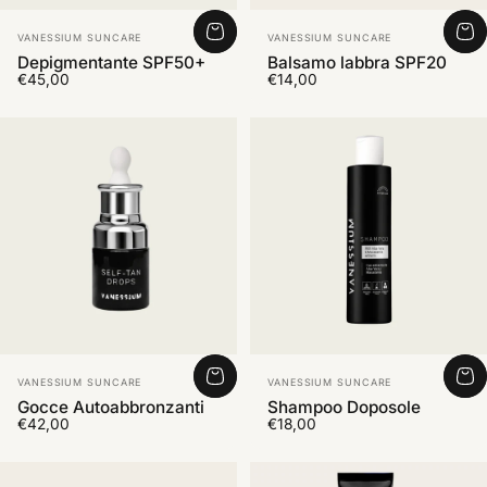
Fornitore:
Fornitore:
VANESSIUM SUNCARE
VANESSIUM SUNCARE
Depigmentante SPF50+
Balsamo labbra SPF20
€45,00
€14,00
Fornitore:
Fornitore:
VANESSIUM SUNCARE
VANESSIUM SUNCARE
Gocce Autoabbronzanti
Shampoo Doposole
€42,00
€18,00