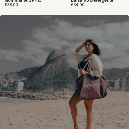
Illuminante SPF15
Balsamo Detergente
€36,00
€34,00