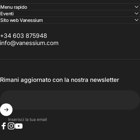
Menu rapido
Eventi
Sito web Vanessium
+34 603 875948
info@vanessium.com
Rimani aggiornato con la nostra newsletter
Inserisci la tua email
Facebook
Instagram
YouTube