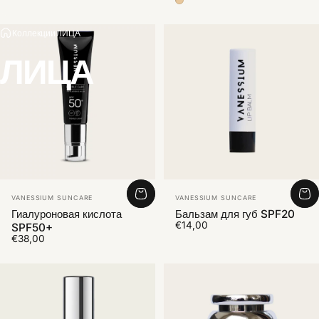
Color Medium 2
Коллекции
ЛИЦА
ЛИЦА
Vendor:
Vendor:
VANESSIUM SUNCARE
VANESSIUM SUNCARE
Гиалуроновая кислота
Бальзам для губ SPF20
€14,00
SPF50+
€38,00