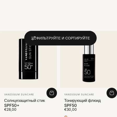
ФИЛЬТРУЙТЕ И СОРТИРУЙТЕ
Vendor:
Vendor:
VANESSIUM SUNCARE
VANESSIUM SUNCARE
Солнцезащитный стик
Тонирующий флюид
SPF50+
SPF50
€28,00
€30,00