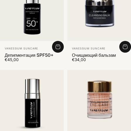
Vendor:
Vendor:
VANESSIUM SUNCARE
VANESSIUM SUNCARE
Депигментация SPF50+
Очищающий бальзам
€45,00
€34,00