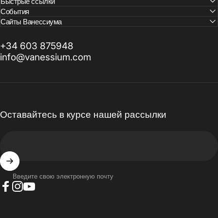
Быстрые ссылки
События
Сайты Ванессиума
+34 603 875948
info@vanessium.com
Оставайтесь в курсе нашей рассылки
Введите свою электронную почту
Facebook
Instagram
YouTube