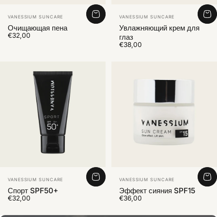
Vendor:
Vendor:
VANESSIUM SUNCARE
VANESSIUM SUNCARE
Очищающая пена
Увлажняющий крем для
€32,00
глаз
€38,00
Vendor:
Vendor:
VANESSIUM SUNCARE
VANESSIUM SUNCARE
Спорт SPF50+
Эффект сияния SPF15
€32,00
€36,00