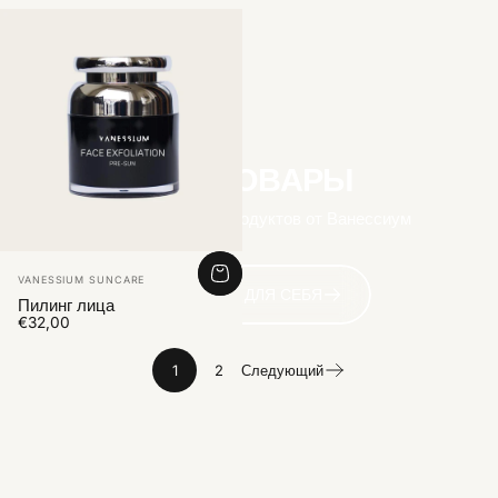
ВСЕ ТОВАРЫ
Найдите больше продуктов от Ванессиум
Vendor:
VANESSIUM SUNCARE
ОТКРОЙТЕ ДЛЯ СЕБЯ
Пилинг лица
€32,00
1
2
Следующий