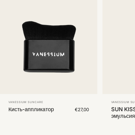
Vendor:
Vendor:
VANESSIUM SUNCARE
VANESSIUM S
Кисть-аппликатор
SUN KIS
€27,00
эмульсия