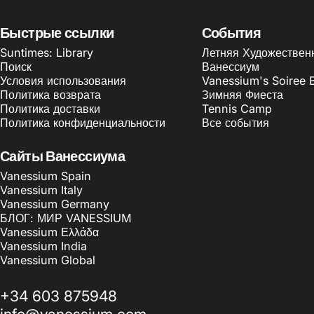
Быстрые ссылки
События
Suntimes: Library
Летняя Художествен
Поиск
Ванессиум
Условия использования
Vanessium's Soiree 
Политика возврата
Зимняя Фиеста
Политика доставки
Tennis Camp
Политика конфиденциальности
Все события
Сайты Ванессиума
Vanessium Spain
Vanessium Italy
Vanessium Germany
БЛОГ: МИР VANESSIUM
Vanessium Ελλάδα
Vanessium India
Vanessium Global
+34 603 875948
info@vanessium.com