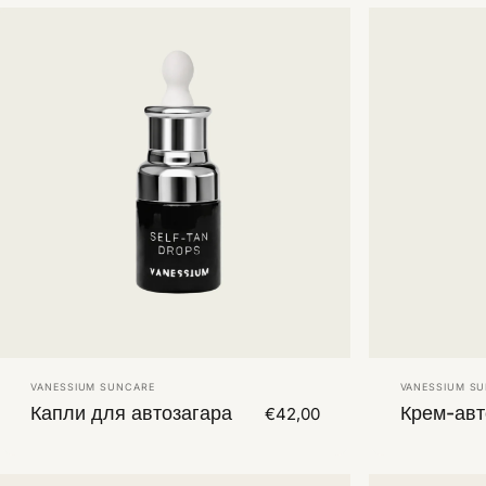
Vendor:
Vendor:
VANESSIUM SUNCARE
VANESSIUM S
Капли для автозагара
Крем-авт
€42,00