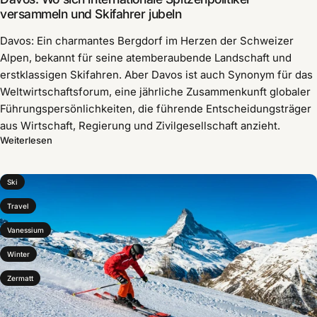
versammeln und Skifahrer jubeln
Davos: Ein charmantes Bergdorf im Herzen der Schweizer
Alpen, bekannt für seine atemberaubende Landschaft und
erstklassigen Skifahren. Aber Davos ist auch Synonym für das
Weltwirtschaftsforum, eine jährliche Zusammenkunft globaler
Führungspersönlichkeiten, die führende Entscheidungsträger
aus Wirtschaft, Regierung und Zivilgesellschaft anzieht.
Weiterlesen
Ski
Travel
Vanessium
Winter
Zermatt