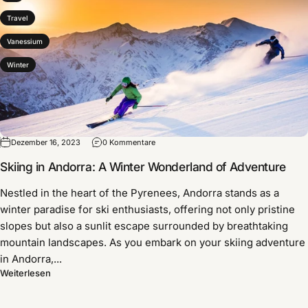
Travel
Vanessium
Winter
Dezember 16, 2023
0 Kommentare
Skiing in Andorra: A Winter Wonderland of Adventure
Nestled in the heart of the Pyrenees, Andorra stands as a
winter paradise for ski enthusiasts, offering not only pristine
slopes but also a sunlit escape surrounded by breathtaking
mountain landscapes. As you embark on your skiing adventure
in Andorra,...
Weiterlesen