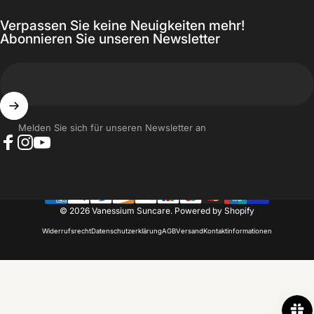
Verpassen Sie keine Neuigkeiten mehr!
Abonnieren Sie unseren Newsletter
Melden Sie sich für unseren Newsletter an
Facebook
Instagram
YouTube
© 2026 Vanessium Suncare.
Powered by Shopify
Widerrufsrecht
Datenschutzerklärung
AGB
Versand
Kontaktinformationen