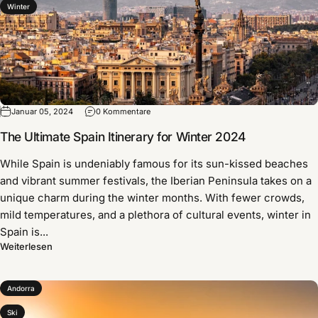
Winter
Januar 05, 2024
0 Kommentare
The Ultimate Spain Itinerary for Winter 2024
While Spain is undeniably famous for its sun-kissed beaches
and vibrant summer festivals, the Iberian Peninsula takes on a
unique charm during the winter months. With fewer crowds,
mild temperatures, and a plethora of cultural events, winter in
Spain is...
Weiterlesen
Andorra
Ski