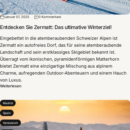
Januar 07, 2025
0 Kommentare
Entdecken Sie Zermatt: Das ultimative Winterziel!
Eingebettet in die atemberaubenden Schweizer Alpen ist
Zermatt ein autofreies Dorf, das für seine atemberaubende
Landschaft und sein erstklassiges Skigebiet bekannt ist.
Überragt vom ikonischen, pyramidenförmigen Matterhorn
bietet Zermatt eine einzigartige Mischung aus alpinem
Charme, aufregenden Outdoor-Abenteuern und einem Hauch
von Luxus.
Weiterlesen
Madrid
Spain
Vanessium