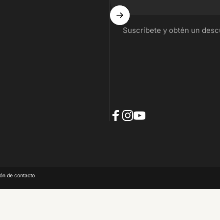
Suscríbete y obtén un des
Facebook
Instagram
YouTube
ón de contacto