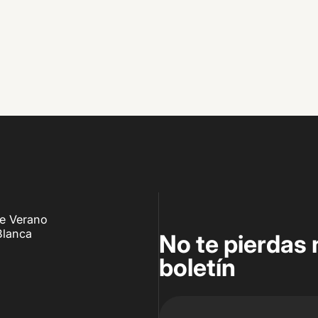
de Verano
Blanca
No te pierdas 
boletín