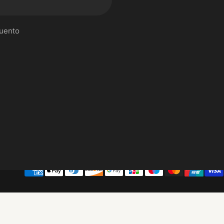
cuento