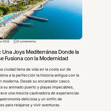
de 2025
0 comentarios
: Una Joya Mediterránea Donde la
 se Fusiona con la Modernidad
a ciudad llena de vida en la costa sur de
ina a la perfección la historia antigua con la
ón moderna. Desde su encantador casco
ta su animado puerto y playas impecables,
rece una mezcla cautivadora de experiencias
gastronomía deliciosa y un sinfín de
s para relajarse y vivir aventuras.