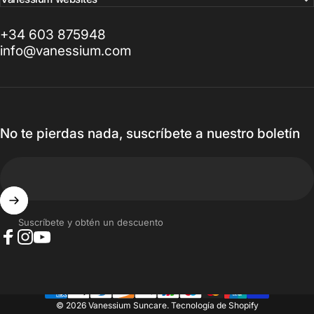
+34 603 875948
info@vanessium.com
No te pierdas nada, suscríbete a nuestro boletín
Suscríbete y obtén un descuento
Facebook
Instagram
YouTube
© 2026 Vanessium Suncare.
Tecnología de Shopify