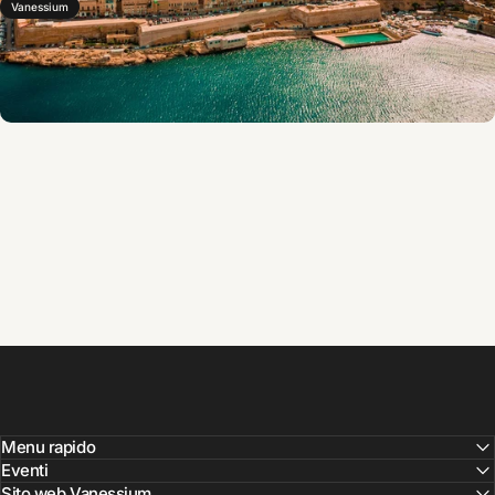
Vanessium
Menu rapido
Eventi
Sito web Vanessium