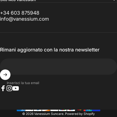
+34 603 875948
info@vanessium.com
Rimani aggiornato con la nostra newsletter
Inserisci la tua email
Facebook
Instagram
YouTube
© 2026 Vanessium Suncare.
Powered by Shopify