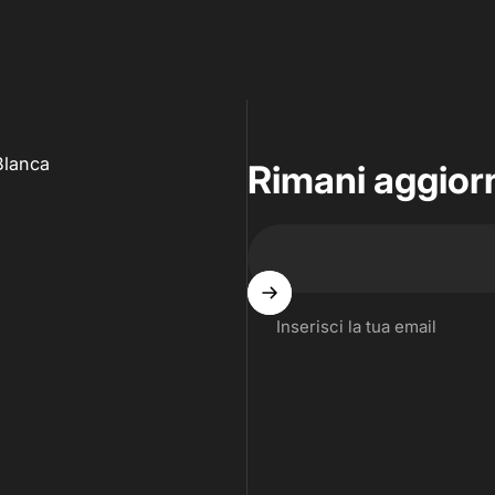
Blanca
Rimani aggiorn
Inserisci la tua email