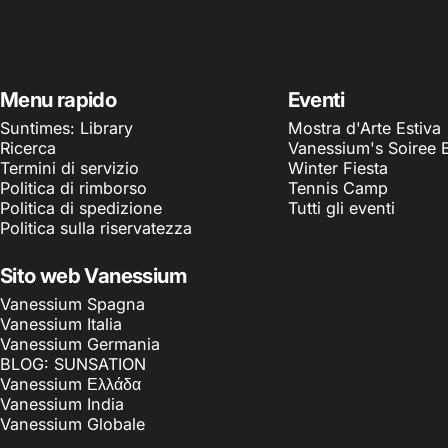
Menu rapido
Eventi
Suntimes: Library
Mostra d'Arte Estiva
Ricerca
Vanessium's Soiree 
Termini di servizio
Winter Fiesta
Politica di rimborso
Tennis Camp
Politica di spedizione
Tutti gli eventi
Politica sulla riservatezza
Sito web Vanessium
Vanessium Spagna
Vanessium Italia
Vanessium Germania
BLOG: SUNSATION
Vanessium Ελλάδα
Vanessium India
Vanessium Globale