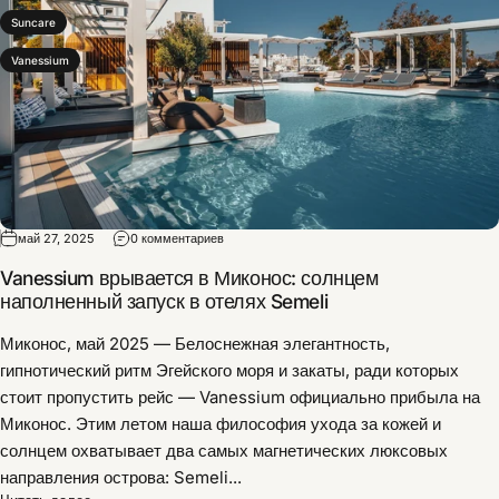
Suncare
Vanessium
май 27, 2025
0 комментариев
Vanessium врывается в Миконос: солнцем
наполненный запуск в отелях Semeli
Миконос, май 2025 — Белоснежная элегантность,
гипнотический ритм Эгейского моря и закаты, ради которых
стоит пропустить рейс — Vanessium официально прибыла на
Миконос. Этим летом наша философия ухода за кожей и
солнцем охватывает два самых магнетических люксовых
направления острова: Semeli...