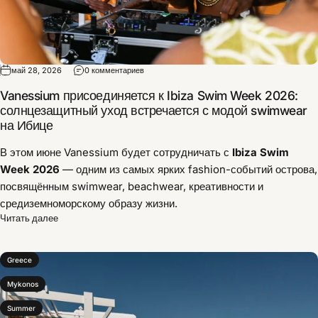
май 28, 2026
0 комментариев
Vanessium присоединяется к Ibiza Swim Week 2026:
солнцезащитный уход встречается с модой swimwear
на Ибице
В этом июне Vanessium будет сотрудничать с
Ibiza Swim
Week 2026
— одним из самых ярких fashion-событий острова,
посвящённым swimwear, beachwear, креативности и
средиземноморскому образу жизни.
Читать далее
Greece
Mykonos
Summer