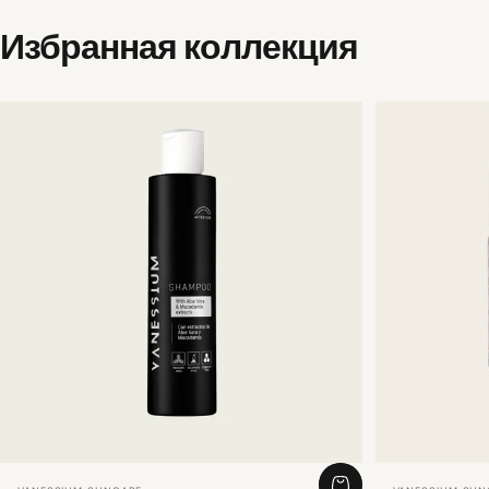
Избранная
коллекция
Vendor:
Vendor: