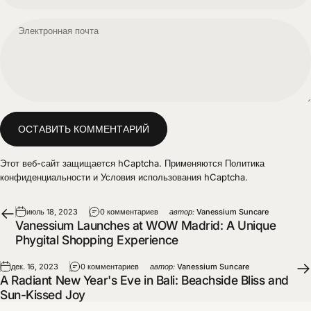
Электронная почта
Сообщение
ОСТАВИТЬ КОММЕНТАРИЙ
Этот веб-сайт защищается hCaptcha. Применяются
Политика
конфиденциальности
и
Условия использования
hCaptcha.
июль 18, 2023
0 комментариев
автор:
Vanessium Suncare
Vanessium Launches at WOW Madrid: A Unique
Phygital Shopping Experience
дек. 16, 2023
0 комментариев
автор:
Vanessium Suncare
A Radiant New Year's Eve in Bali: Beachside Bliss and
Sun-Kissed Joy