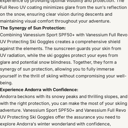
experience by providing optimal visibility and protection. The
Full Revo UV coating minimizes glare from the sun's reflection
on the snow, ensuring clear vision during descents and
maintaining visual comfort throughout your adventure.
The Synergy of Sun Protection:
Combining Vanessium Sport SPF50+ with Vanessium Full Revo
UV Protecting Ski Goggles creates a comprehensive shield
against the elements. The sunscreen guards your skin from
UV radiation, while the ski goggles protect your eyes from
glare and potential snow blindness. Together, they form a
synergy of sun protection, allowing you to fully immerse
yourself in the thrill of skiing without compromising your well-
being.
Experience Andorra with Confidence:
Andorra beckons with its snowy peaks and thrilling slopes, and
with the right protection, you can make the most of your skiing
adventure. Vanessium Sport SPF50+ and Vanessium Full Revo
UV Protecting Ski Goggles offer the assurance you need to
explore Andorra's winter wonderland with confidence,