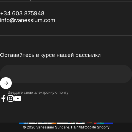
+34 603 875948
info@vanessium.com
Оставайтесь в курсе нашей рассылки
Введите свою электронную почту
Facebook
Instagram
YouTube
© 2026 Vanessium Suncare.
На платформе Shopify