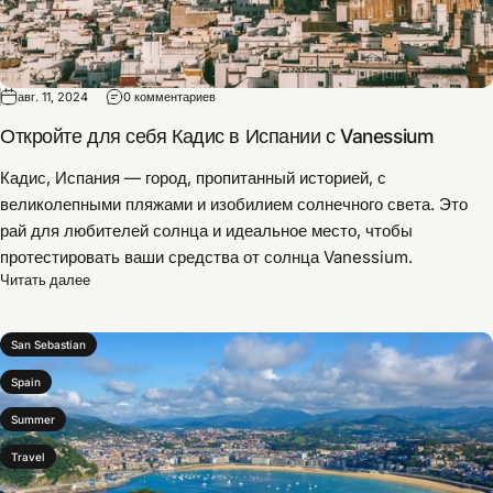
авг. 11, 2024
0 комментариев
Откройте для себя Кадис в Испании с Vanessium
Кадис, Испания — город, пропитанный историей, с
великолепными пляжами и изобилием солнечного света. Это
рай для любителей солнца и идеальное место, чтобы
протестировать ваши средства от солнца Vanessium.
Читать далее
San Sebastian
Spain
Summer
Travel