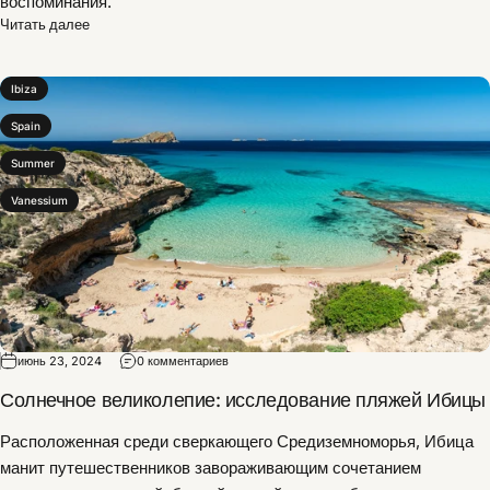
воспоминания.
Читать далее
Ibiza
Spain
Summer
Vanessium
июнь 23, 2024
0 комментариев
Солнечное великолепие: исследование пляжей Ибицы
Расположенная среди сверкающего Средиземноморья, Ибица
манит путешественников завораживающим сочетанием