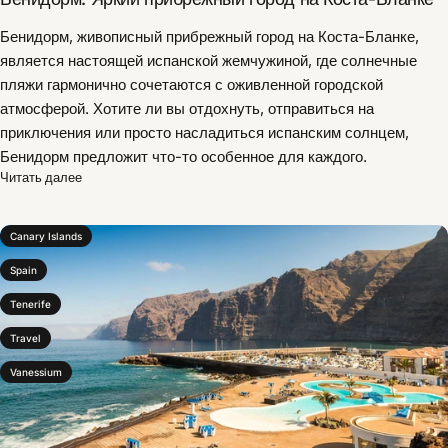
Бенидорм, живописный прибрежный город на Коста-Бланке,
является настоящей испанской жемчужиной, где солнечные
пляжи гармонично сочетаются с оживленной городской
атмосферой. Хотите ли вы отдохнуть, отправиться на
приключения или просто насладиться испанским солнцем,
Бенидорм предложит что-то особенное для каждого.
Читать далее
Canary Islands
Spain
Tenerife
Travel
Vanessium