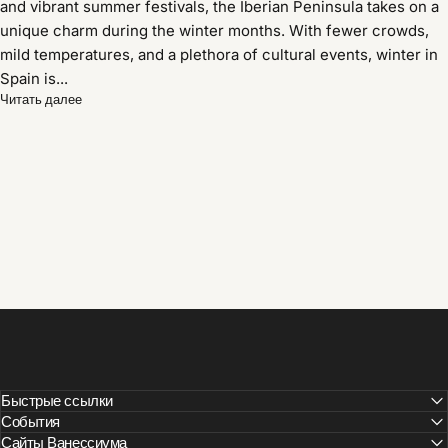
and vibrant summer festivals, the Iberian Peninsula takes on a
unique charm during the winter months. With fewer crowds,
mild temperatures, and a plethora of cultural events, winter in
Spain is...
Читать далее
Быстрые ссылки
События
Сайты Ванессиума