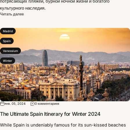
потрясающих пляжей, бурной ночной жизни и богатого
культурного наследия.
Читать далее
Madrid
Spain
Vanessium
Winter
янв. 05, 2024
0 комментариев
The Ultimate Spain Itinerary for Winter 2024
While Spain is undeniably famous for its sun-kissed beaches