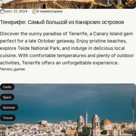
сент. 21, 2024
0 комментариев
Тенерифе: Самый большой из Канарских островов
Discover the sunny paradise of Tenerife,
a Canary Island gem
perfect for a late October getaway.
Enjoy pristine beaches,
explore Teide National Park,
and indulge in delicious local
cuisine.
With comfortable temperatures and plenty of outdoor
activities,
Tenerife offers an unforgettable experience.
Читать далее
Cadiz
Spain
Summer
Travel