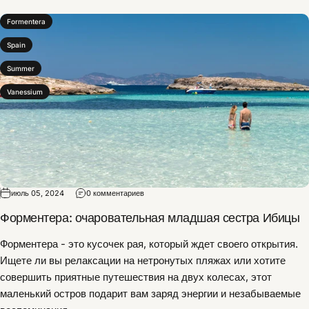
Formentera
Spain
Summer
Vanessium
июль 05, 2024
0 комментариев
Форментера: очаровательная младшая сестра Ибицы
Форментера - это кусочек рая,
который ждет своего открытия.
Ищете ли вы релаксации на нетронутых пляжах или хотите
совершить приятные путешествия на двух колесах,
этот
маленький остров подарит вам заряд энергии и незабываемые