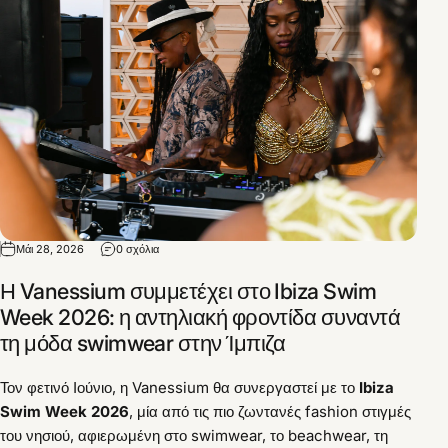
Μάι 28, 2026
0 σχόλια
Η Vanessium συμμετέχει στο Ibiza Swim
Week 2026: η αντηλιακή φροντίδα συναντά
τη μόδα swimwear στην Ίμπιζα
Τον φετινό Ιούνιο, η Vanessium θα συνεργαστεί με το
Ibiza
Swim Week 2026
, μία από τις πιο ζωντανές fashion στιγμές
του νησιού, αφιερωμένη στο swimwear, το beachwear, τη