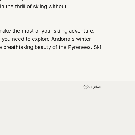
 the thrill of skiing without
 make the most of your skiing adventure.
you need to explore Andorra's winter
e breathtaking beauty of the Pyrenees. Ski
0 σχόλια