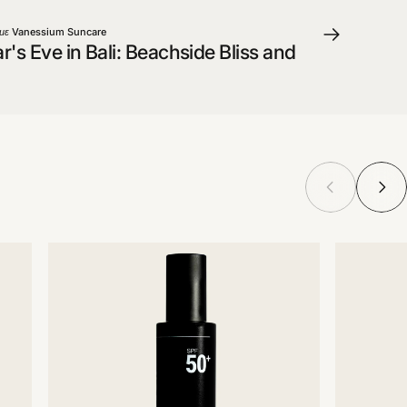
με
Vanessium Suncare
's Eve in Bali: Beachside Bliss and