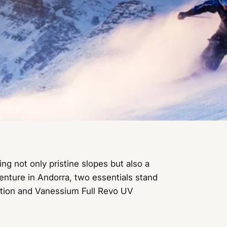
ing not only pristine slopes but also a
nture in Andorra, two essentials stand
ction and Vanessium Full Revo UV