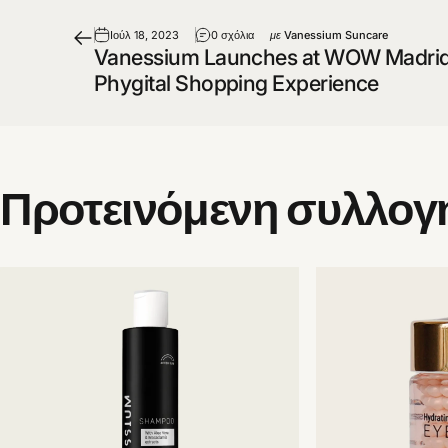
Ιούλ 18, 2023
0 σχόλια
με
Vanessium Suncare
Vanessium Launches at WOW Madrid
Phygital Shopping Experience
Προτεινόμενη
συλλογ