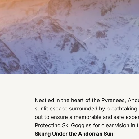
Nestled in the heart of the Pyrenees, Andor
sunlit escape surrounded by breathtaking
out to ensure a memorable and safe expe
Protecting Ski Goggles for clear vision i
Skiing Under the Andorran Sun: