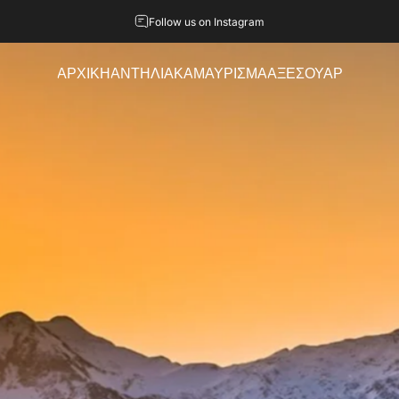
Παύση παρουσίασης
Follow us on Instagram
ΑΡΧΙΚΗ
ΑΝΤΗΛΙΑΚΆ
ΜΑΥΡΙΣΜΑ
ΑΞΕΣΟΥΑΡ
ΑΡΧΙΚΗ
ΑΝΤΗΛΙΑΚΆ
ΜΑΥΡΙΣΜΑ
ΑΞΕΣΟΥΑΡ