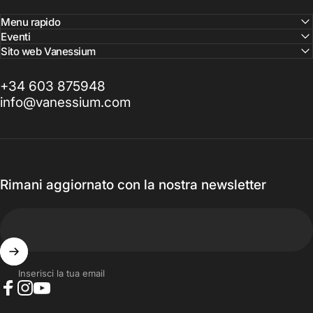
Menu rapido
Eventi
Sito web Vanessium
+34 603 875948
info@vanessium.com
Rimani aggiornato con la nostra newsletter
Inserisci la tua email
Facebook
Instagram
YouTube