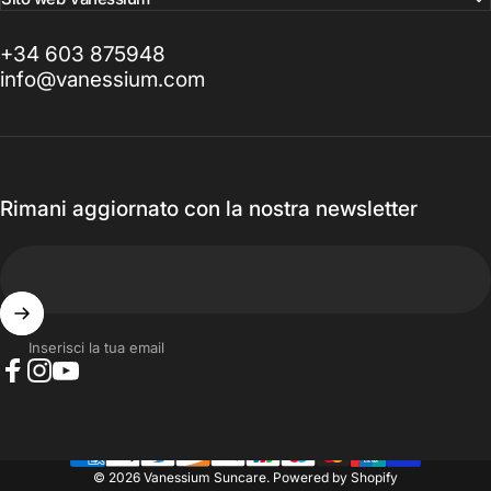
+34 603 875948
info@vanessium.com
Rimani aggiornato con la nostra newsletter
Inserisci la tua email
Facebook
Instagram
YouTube
© 2026 Vanessium Suncare.
Powered by Shopify